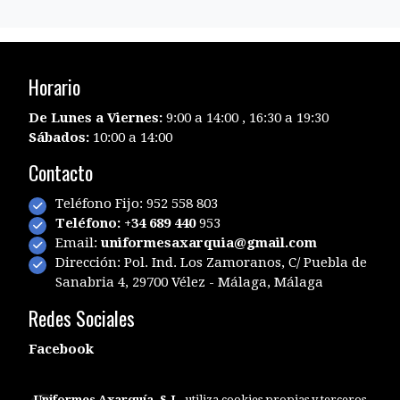
Horario
De Lunes a Viernes:
9:00 a 14:00 , 16:30 a 19:30
Sábados:
10:00 a 14:00
Contacto
Teléfono Fijo: 952 558 803
Teléfono: +34 689 440
953
Email:
uniformesaxarquia@gmail.com
Dirección: Pol. Ind. Los Zamoranos, C/ Puebla de
Sanabria 4, 29700 Vélez - Málaga, Málaga
Redes Sociales
Facebook
Uniformes Axarquía, S.L.
utiliza cookies propias y terceros