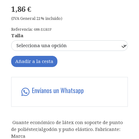
1,86 €
(IVA General 21% incluido)
Referencia:
688-EGRIP
Talla
Añadir a la cesta
Envíanos un Whatsapp
Guante económico de látex con soporte de punto
de poliéster/algodón y puño elástico. Fabricante:
Marca