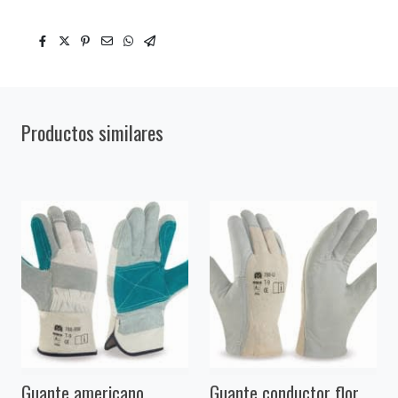
Productos similares
Guante americano
Guante conductor flor