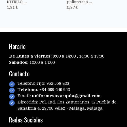
NITRILO ...
poliuretano ...
1,91 €
0,97 €
Horario
De Lunes a Viernes:
9:00 a 14:00 , 16:30 a 19:30
Sábados:
10:00 a 14:00
Contacto
Teléfono Fijo: 952 558 803
Teléfono: +34 689 440
953
Email:
uniformesaxarquia@gmail.com
Dirección: Pol. Ind. Los Zamoranos, C/ Puebla de
Sanabria 4, 29700 Vélez - Málaga, Málaga
Redes Sociales