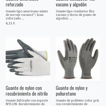
reforzado
vacuno y algodón
Guante tipo americano mixto
Guante tipo conductor flor
de serraje vacuno1ª / lona
vacuno y dorso de punto de
reforzado ...
algodón. ...
4,11 €
Guante de nylon con
Guante de nylon y
recubrimiento de nitrilo
poliuretano
Guante fafricado con soporte
Guante de poliéster color gris
NYLON. Recubrimiento de
con recubrimiento de