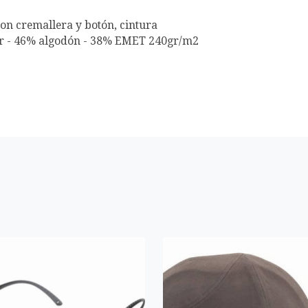
con cremallera y botón, cintura
ster - 46% algodón - 38% EMET 240gr/m2