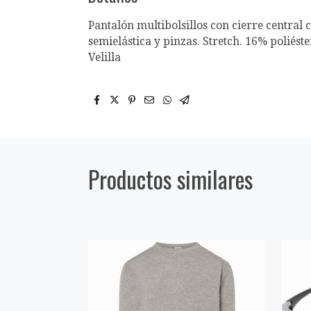
Pantalón multibolsillos con cierre central 
semielástica y pinzas. Stretch. 16% polié
Velilla
Productos similares