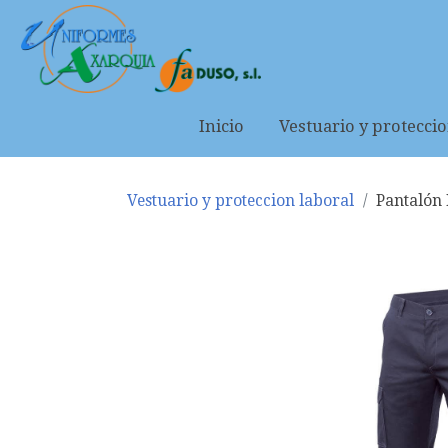
Inicio
Vestuario y proteccio
Vestuario y proteccion laboral
Pantalón 