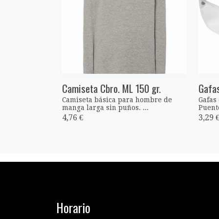
Camiseta Cbro. ML 150 gr.
Gafas
Camiseta básica para hombre de
Gafas
manga larga sin puños. ...
Puente
4,76 €
3,29 
Horario