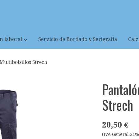
n laboral
Servicio de Bordado y Serigrafia
Cal
Multibolsillos Strech
Pantaló
Strech
20,50 €
(IVA General 21%