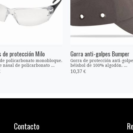
 de protección Milo
Gorra anti-golpes Bumper
 de policarbonato monobloque.
Gorra de protección anti-golpe
 nasal de policarbonato ...
béisbol de 100% algodón. ...
€
10,37 €
Contacto
Re