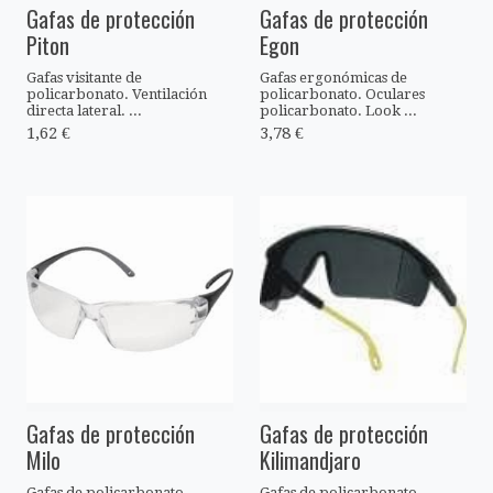
Gafas de protección
Gafas de protección
Piton
Egon
Gafas visitante de
Gafas ergonómicas de
policarbonato. Ventilación
policarbonato. Oculares
directa lateral. ...
policarbonato. Look ...
1,62 €
3,78 €
Gafas de protección
Gafas de protección
Milo
Kilimandjaro
Gafas de policarbonato
Gafas de policarbonato