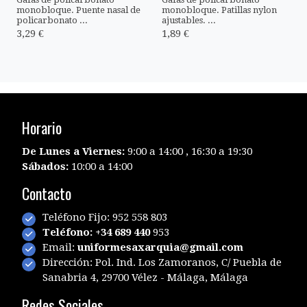
monobloque. Puente nasal de
monobloque. Patillas nylon
policarbonato ...
ajustables. ...
3,29 €
1,89 €
Horario
De Lunes a Viernes:
9:00 a 14:00 , 16:30 a 19:30
Sábados:
10:00 a 14:00
Contacto
Teléfono Fijo: 952 558 803
Teléfono: +34 689 440
953
Email:
uniformesaxarquia@gmail.com
Dirección: Pol. Ind. Los Zamoranos, C/ Puebla de
Sanabria 4, 29700 Vélez - Málaga, Málaga
Redes Sociales