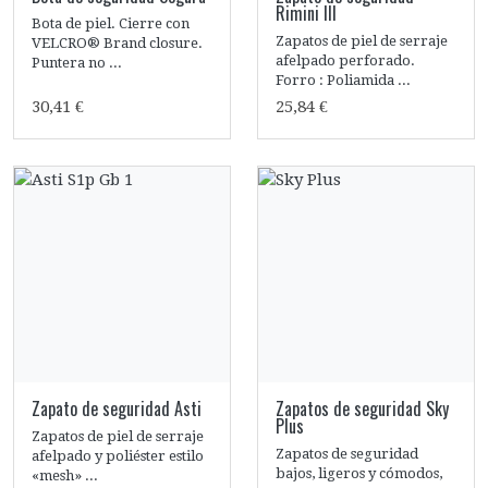
Rimini III
Bota de piel. Cierre con
Zapatos de piel de serraje
VELCRO® Brand closure.
afelpado perforado.
Puntera no ...
Forro : Poliamida ...
30,41 €
25,84 €
Zapato de seguridad Asti
Zapatos de seguridad Sky
Plus
Zapatos de piel de serraje
Zapatos de seguridad
afelpado y poliéster estilo
bajos, ligeros y cómodos,
«mesh» ...