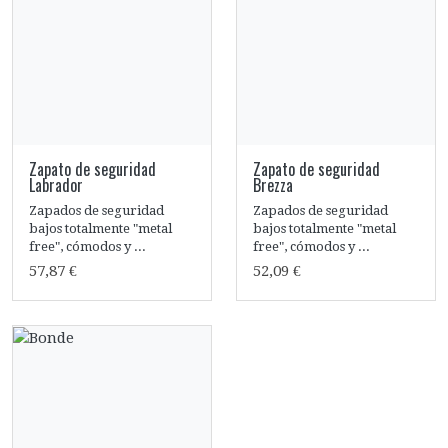
Zapato de seguridad
Zapato de seguridad
Labrador
Brezza
Zapados de seguridad
Zapados de seguridad
bajos totalmente "metal
bajos totalmente "metal
free", cómodos y ...
free", cómodos y ...
57,87 €
52,09 €