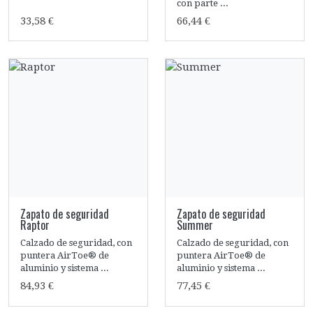
con parte ...
33,58 €
66,44 €
Zapato de seguridad
Zapato de seguridad
Raptor
Summer
Calzado de seguridad, con
Calzado de seguridad, con
puntera AirToe® de
puntera AirToe® de
aluminio y sistema ...
aluminio y sistema ...
84,93 €
77,45 €