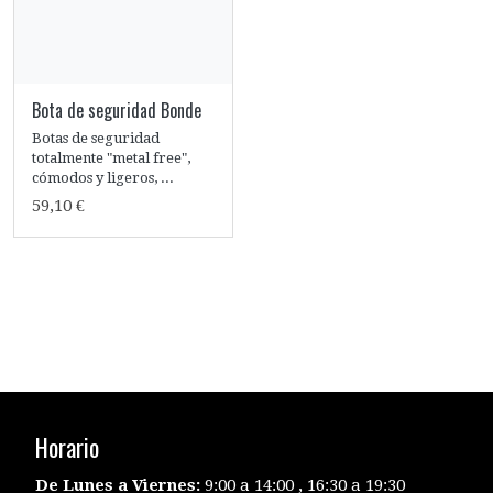
Bota de seguridad Bonde
Botas de seguridad
totalmente "metal free",
cómodos y ligeros, ...
59,10 €
Horario
De Lunes a Viernes:
9:00 a 14:00 , 16:30 a 19:30